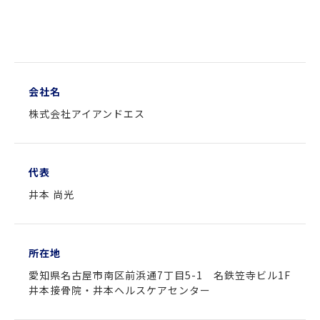
会社名
株式会社アイアンドエス
代表
井本 尚光
所在地
愛知県名古屋市南区前浜通7丁目5-1 名鉄笠寺ビル1F
井本接骨院・井本ヘルスケアセンター