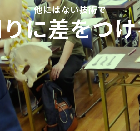
他にはない技術で
周りに差をつけ