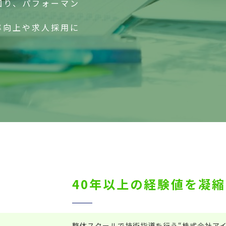
図り、パフォーマン
率向上や求人採用に
40年以上の経験値を凝縮
整体スクールで技術指導を行う“株式会社ア