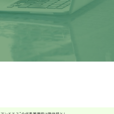
イアンドエス”の代表兼講師は整体師とし