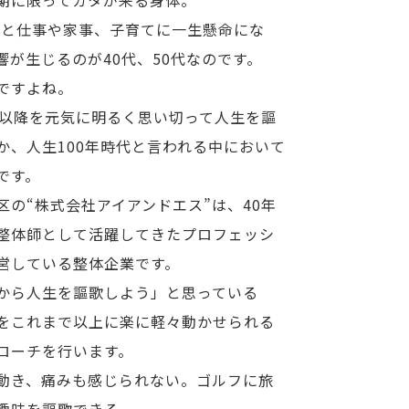
0代と仕事や家事、子育てに一生懸命にな
響が生じるのが40代、50代なのです。
ですよね。
代以降を元気に明るく思い切って人生を謳
か、人生100年時代と言われる中において
です。
区の“株式会社アイアンドエス”は、40年
整体師として活躍してきたプロフェッシ
営している整体企業です。
から人生を謳歌しよう」と思っている
をこれまで以上に楽に軽々動かせられる
ローチを行います。
動き、痛みも感じられない。ゴルフに旅
趣味を謳歌できる。