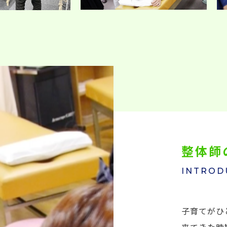
整体師
INTROD
子育てがひ
来てきた時