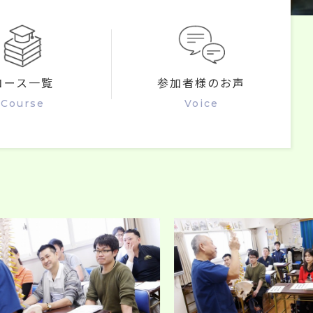
コース一覧
参加者様のお声
Course
Voice